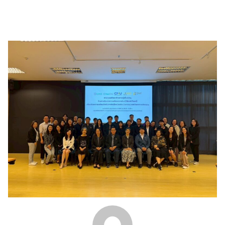
Search
for: